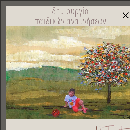
δημιουργία
παιδικών αναμνήσεων
☰